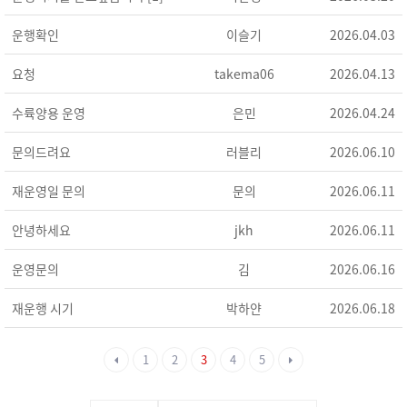
운행확인
이슬기
2026.04.03
요청
takema06
2026.04.13
수륙양용 운영
은민
2026.04.24
문의드려요
러블리
2026.06.10
재운영일 문의
문의
2026.06.11
안녕하세요
jkh
2026.06.11
운영문의
김
2026.06.16
재운행 시기
박하얀
2026.06.18
1
2
3
4
5