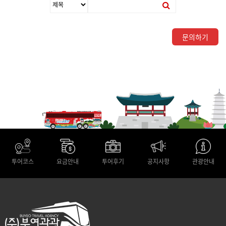
문의하기
투어코스
요금안내
투어후기
공지사항
관광안내