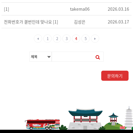
[1]
takema06
2026.03.16
전화번호가 결번인데 맞나요 [1]
김성은
2026.03.17
1
2
3
4
5
문의하기