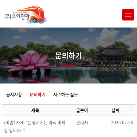
문의하기
공지사항
문의하기
자주하는 질문
제목
글쓴이
날짜
(비번1234) "운행시기는 아직 미확
관리자
2026.02.28
정 입니다. "